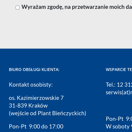
Wyrażam zgodę, na przetwarzanie moich dan
BIURO OBSŁUGI KLIENTA:
WSPARCIE T
Kontakt osobisty:
Tel.: 12 3
serwis(at)
os. Kazimierzowskie 7
31-839 Kraków
(wejście od Plant Bieńczyckich)
Pon-Pt 9:
Pon-Pt 9:00 do 17:00
W soboty 