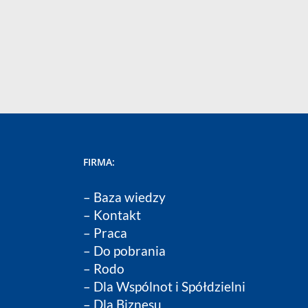
FIRMA:
–
Baza wiedzy
–
Kontakt
–
Praca
–
Do pobrania
–
Rodo
–
Dla Wspólnot i Spółdzielni
–
Dla Biznesu