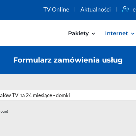
TV Online
Aktualności
e
Pakiety
Internet
Formularz zamówienia usług
iroom)