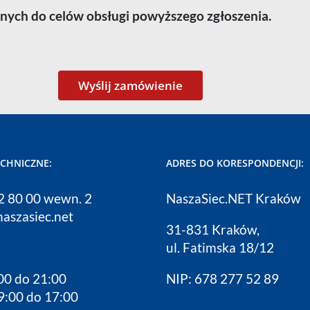
ych do celów obsługi powyższego zgłoszenia.
ECHNICZNE:
ADRES DO KORESPONDENCJI:
12 80 00 wewn. 2
NaszaSiec.NET Kraków
naszasiec.net
31-831 Kraków,
ul. Fatimska 18/12
00 do 21:00
NIP: 678 277 52 89
9:00 do 17:00