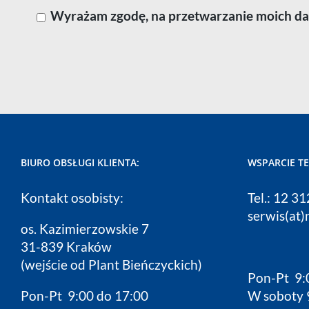
Wyrażam zgodę, na przetwarzanie moich dan
BIURO OBSŁUGI KLIENTA:
WSPARCIE T
Kontakt osobisty:
Tel.: 12 3
serwis(at)
os. Kazimierzowskie 7
31-839 Kraków
(wejście od Plant Bieńczyckich)
Pon-Pt 9:
Pon-Pt 9:00 do 17:00
W soboty 