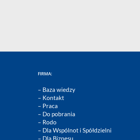
FIRMA:
–
Baza wiedzy
–
Kontakt
–
Praca
–
Do pobrania
–
Rodo
–
Dla Wspólnot i Spółdzielni
–
Dla Biznesu