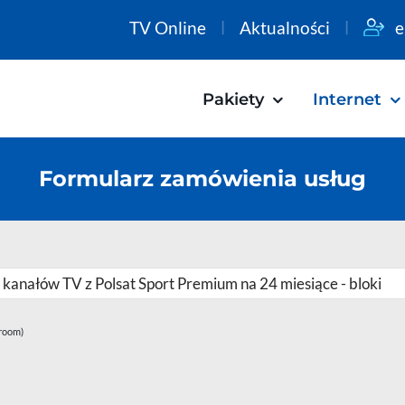
TV Online
Aktualności
e
Pakiety
Internet
Formularz zamówienia usług
iroom)