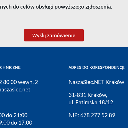
ych do celów obsługi powyższego zgłoszenia.
ECHNICZNE:
ADRES DO KORESPONDENCJI:
12 80 00 wewn. 2
NaszaSiec.NET Kraków
naszasiec.net
31-831 Kraków,
ul. Fatimska 18/12
00 do 21:00
NIP: 678 277 52 89
9:00 do 17:00