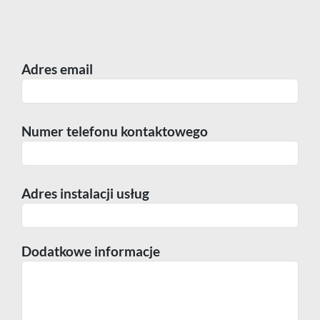
Telefon
Komórka
Adres email
Praca
Numer telefonu kontaktowego
Adres instalacji usług
Dodatkowe informacje