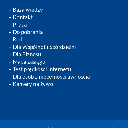
–
Baza wiedzy
–
Kontakt
–
Praca
–
Do pobrania
–
Rodo
–
Dla Wspólnot i Spółdzielni
–
Dla Biznesu
– Mapa zasięgu
– Test prędkości Internetu
– Dla osób z niepełnosprawnością
– Kamery na żywo