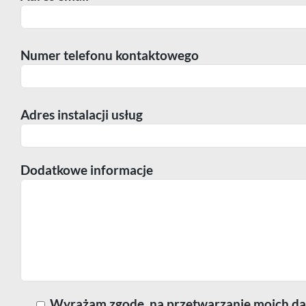
Numer telefonu kontaktowego
Adres instalacji usług
Dodatkowe informacje
Wyrażam zgodę, na przetwarzanie moich dan