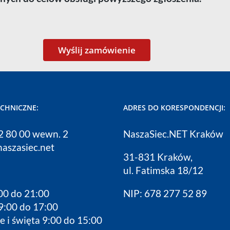
ECHNICZNE:
ADRES DO KORESPONDENCJI:
12 80 00 wewn. 2
NaszaSiec.NET Kraków
naszasiec.net
31-831 Kraków,
ul. Fatimska 18/12
00 do 21:00
NIP: 678 277 52 89
9:00 do 17:00
e i święta 9:00 do 15:00