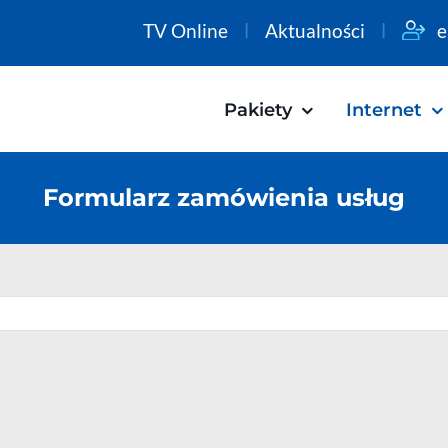
TV Online
Aktualności
e
Pakiety
Internet
Formularz zamówienia usług