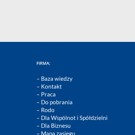
FIRMA:
–
Baza wiedzy
–
Kontakt
–
Praca
–
Do pobrania
–
Rodo
–
Dla Wspólnot i Spółdzielni
–
Dla Biznesu
– Mapa zasięgu