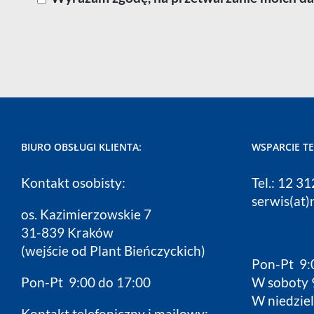
BIURO OBSŁUGI KLIENTA:
WSPARCIE T
Kontakt osobisty:
Tel.: 12 3
serwis(at)
os. Kazimierzowskie 7
31-839 Kraków
(wejście od Plant Bieńczyckich)
Pon-Pt 9:
Pon-Pt 9:00 do 17:00
W soboty 
W niedziel
Kontakt telefoniczny i mailowy: