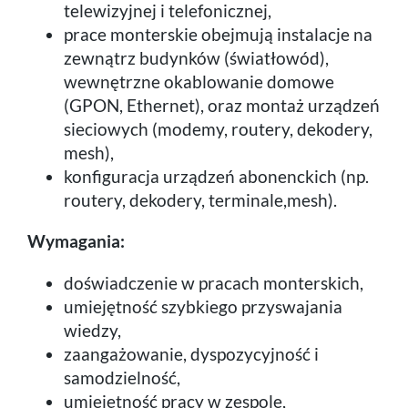
telewizyjnej i telefonicznej,
prace monterskie obejmują instalacje na
zewnątrz budynków (światłowód),
wewnętrzne okablowanie domowe
(GPON, Ethernet), oraz montaż urządzeń
sieciowych (modemy, routery, dekodery,
mesh),
konfiguracja urządzeń abonenckich (np.
routery, dekodery, terminale,mesh).
Wymagania:
doświadczenie w pracach monterskich,
umiejętność szybkiego przyswajania
wiedzy,
zaangażowanie, dyspozycyjność i
samodzielność,
umiejętność pracy w zespole,