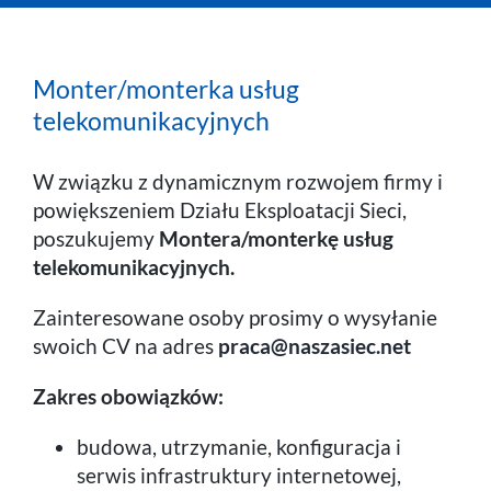
Telefon
Monter/monterka usług
Komórka
telekomunikacyjnych
Praca
W związku z dynamicznym rozwojem firmy i
powiększeniem Działu Eksploatacji Sieci,
poszukujemy
Montera/monterkę usług
telekomunikacyjnych.
Zainteresowane osoby prosimy o wysyłanie
swoich CV na adres
praca@naszasiec.net
Zakres obowiązków:
budowa, utrzymanie, konfiguracja i
serwis infrastruktury internetowej,