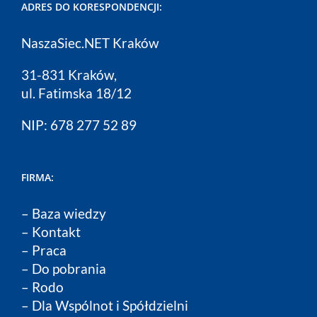
ADRES DO KORESPONDENCJI:
NaszaSiec.NET Kraków
31-831 Kraków,
ul. Fatimska 18/12
NIP: 678 277 52 89
FIRMA:
–
Baza wiedzy
–
Kontakt
–
Praca
–
Do pobrania
–
Rodo
–
Dla Wspólnot i Spółdzielni