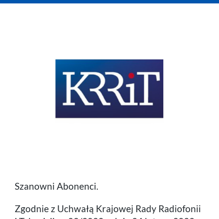
Telefon
Komórka
Praca
Szanowni Abonenci.
Zgodnie z Uchwałą Krajowej Rady Radiofonii