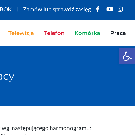
BOK
Zamów lub sprawdź zasięg
Telewizja
Telefon
Komórka
Praca
Open 
acy
my wg. następującego harmonogramu: