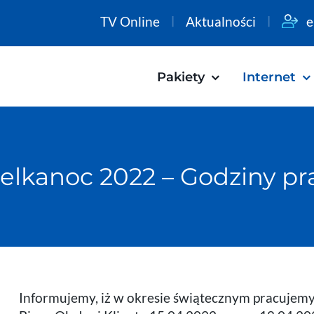
TV Online
Aktualności
e
Pakiety
Internet
elkanoc 2022 – Godziny pr
Informujemy, iż w okresie świątecznym pracuje