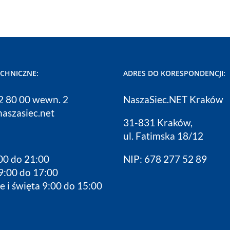
ECHNICZNE:
ADRES DO KORESPONDENCJI:
12 80 00 wewn. 2
NaszaSiec.NET Kraków
naszasiec.net
31-831 Kraków,
ul. Fatimska 18/12
00 do 21:00
NIP: 678 277 52 89
9:00 do 17:00
e i święta 9:00 do 15:00