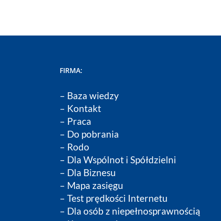
FIRMA:
–
Baza wiedzy
–
Kontakt
–
Praca
–
Do pobrania
–
Rodo
–
Dla Wspólnot i Spółdzielni
–
Dla Biznesu
– Mapa zasięgu
– Test prędkości Internetu
– Dla osób z niepełnosprawnością