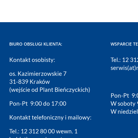
BIURO OBSŁUGI KLIENTA:
WSPARCIE T
Kontakt osobisty:
Tel.: 12 3
serwis(at)
os. Kazimierzowskie 7
31-839 Kraków
(wejście od Plant Bieńczyckich)
Pon-Pt 9:
Pon-Pt 9:00 do 17:00
W soboty 
W niedziel
Kontakt telefoniczny i mailowy:
Tel.: 12 312 80 00 wewn. 1