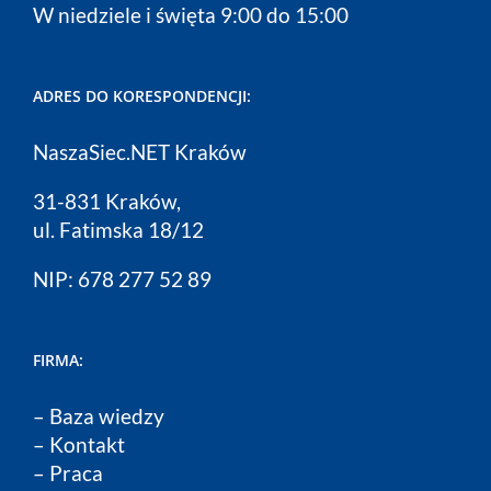
W niedziele i święta 9:00 do 15:00
ADRES DO KORESPONDENCJI:
NaszaSiec.NET Kraków
31-831 Kraków,
ul. Fatimska 18/12
NIP: 678 277 52 89
FIRMA:
–
Baza wiedzy
–
Kontakt
–
Praca