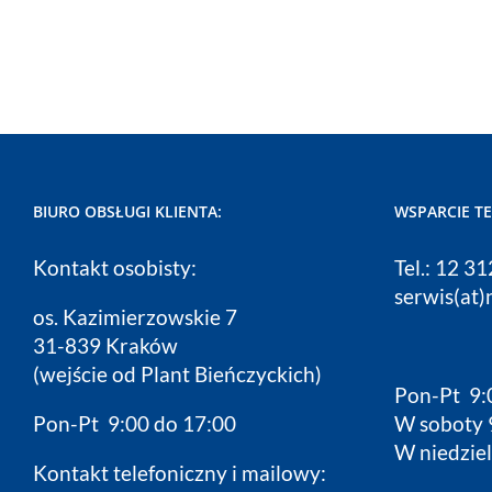
BIURO OBSŁUGI KLIENTA:
WSPARCIE T
Kontakt osobisty:
Tel.: 12 3
serwis(at)
os. Kazimierzowskie 7
31-839 Kraków
(wejście od Plant Bieńczyckich)
Pon-Pt 9:
Pon-Pt 9:00 do 17:00
W soboty 
W niedziel
Kontakt telefoniczny i mailowy: