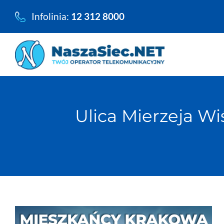
Przejdź
Infolinia:
12 312 8000
do
zawartości
Ulica Mierzeja Wi