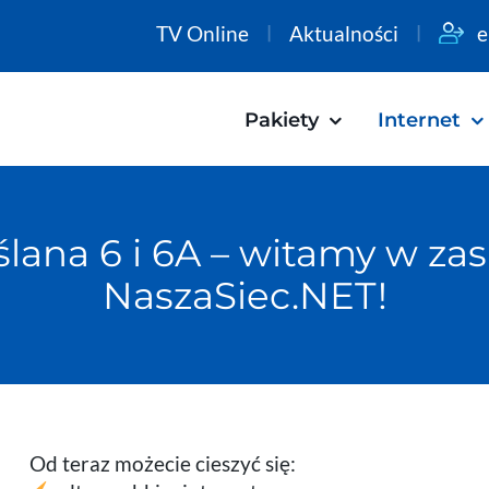
TV Online
Aktualności
e
Pakiety
Internet
ślana 6 i 6A – witamy w z
NaszaSiec.NET!
Od teraz możecie cieszyć się: