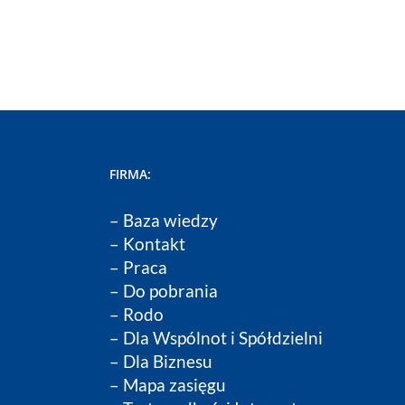
FIRMA:
–
Baza wiedzy
–
Kontakt
–
Praca
–
Do pobrania
–
Rodo
–
Dla Wspólnot i Spółdzielni
–
Dla Biznesu
– Mapa zasięgu