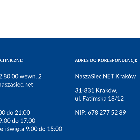
ECHNICZNE:
ADRES DO KORESPONDENCJI:
12 80 00 wewn. 2
NaszaSiec.NET Kraków
naszasiec.net
31-831 Kraków,
ul. Fatimska 18/12
00 do 21:00
NIP: 678 277 52 89
9:00 do 17:00
e i święta 9:00 do 15:00