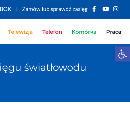
BOK
Zamów lub sprawdź zasięg
Telewizja
Telefon
Komórka
Praca
Open 
asięgu światłowodu