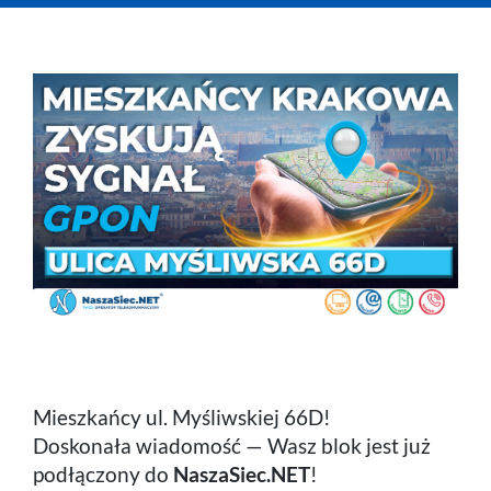
Telefon
Komórka
Praca
Mieszkańcy ul. Myśliwskiej 66D!
Doskonała wiadomość — Wasz blok jest już
podłączony do
NaszaSiec.NET
!