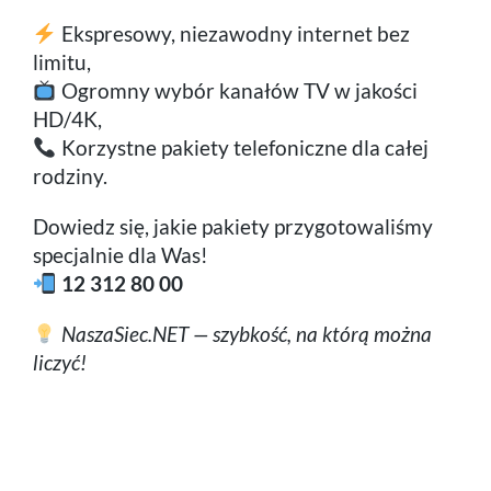
Ekspresowy, niezawodny internet bez
limitu,
Ogromny wybór kanałów TV w jakości
HD/4K,
Korzystne pakiety telefoniczne dla całej
rodziny.
Dowiedz się, jakie pakiety przygotowaliśmy
specjalnie dla Was!
12 312 80 00
NaszaSiec.NET — szybkość, na którą można
liczyć!