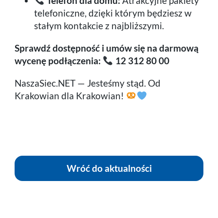
Telefon dla domu:
Atrakcyjne pakiety
telefoniczne, dzięki którym będziesz w
stałym kontakcie z najbliższymi.
Sprawdź dostępność i umów się na darmową
wycenę podłączenia:
12 312 80 00
NaszaSiec.NET — Jesteśmy stąd. Od
Krakowian dla Krakowian!
Wróć do aktualności