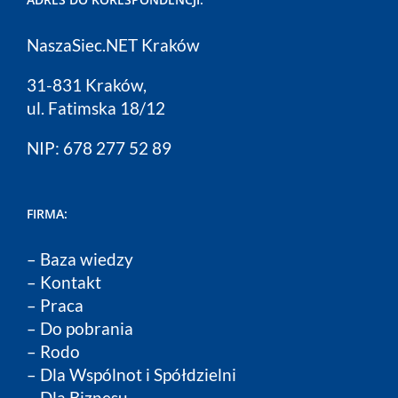
NaszaSiec.NET Kraków
31-831 Kraków,
ul. Fatimska 18/12
NIP: 678 277 52 89
FIRMA:
–
Baza wiedzy
–
Kontakt
–
Praca
–
Do pobrania
–
Rodo
–
Dla Wspólnot i Spółdzielni
–
Dla Biznesu