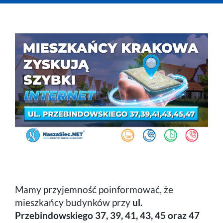
Telefon
Komórka
Praca
Mamy przyjemność poinformować, że
mieszkańcy budynków przy
ul.
Przebindowskiego 37, 39, 41, 43, 45 oraz 47