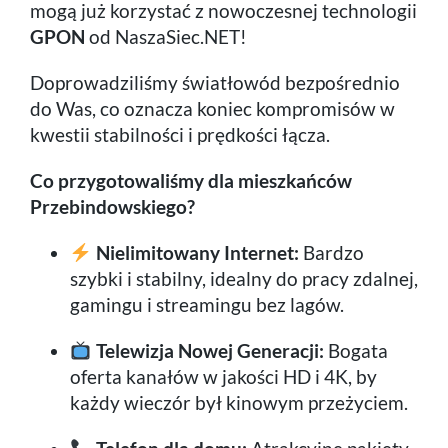
mogą już korzystać z nowoczesnej technologii
GPON
od NaszaSiec.NET!
Doprowadziliśmy światłowód bezpośrednio
do Was, co oznacza koniec kompromisów w
kwestii stabilności i prędkości łącza.
Co przygotowaliśmy dla mieszkańców
Przebindowskiego?
Nielimitowany Internet:
Bardzo
szybki i stabilny, idealny do pracy zdalnej,
gamingu i streamingu bez lagów.
Telewizja Nowej Generacji:
Bogata
oferta kanałów w jakości HD i 4K, by
każdy wieczór był kinowym przeżyciem.