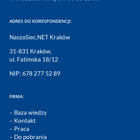
ADRES DO KORESPONDENCJI:
NaszaSiec.NET Kraków
31-831 Kraków,
ul. Fatimska 18/12
NIP: 678 277 52 89
FIRMA:
–
Baza wiedzy
–
Kontakt
–
Praca
–
Do pobrania