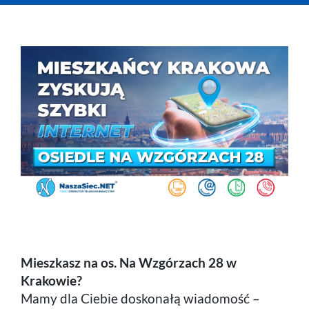
Telefon
Komórka
Praca
Mieszkasz na os. Na Wzgórzach 28 w
Krakowie?
Mamy dla Ciebie doskonałą wiadomość –