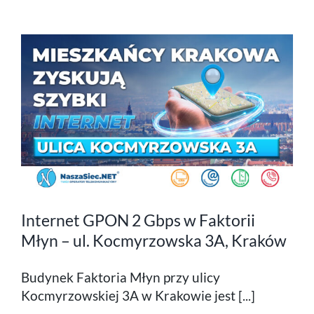
Internet GPON 2 Gbps w Faktorii
Młyn – ul. Kocmyrzowska 3A, Kraków
Budynek Faktoria Młyn przy ulicy
Kocmyrzowskiej 3A w Krakowie jest [...]