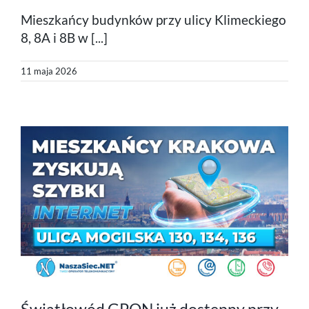
Mieszkańcy budynków przy ulicy Klimeckiego
8, 8A i 8B w [...]
11 maja 2026
Światłowód GPON już dostępny przy