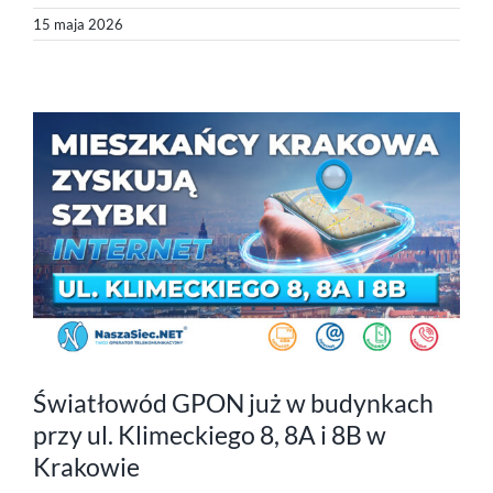
15 maja 2026
Światłowód GPON już w budynkach
przy ul. Klimeckiego 8, 8A i 8B w
Krakowie