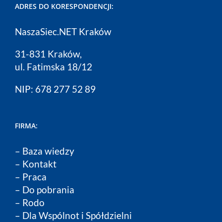
ADRES DO KORESPONDENCJI:
NaszaSiec.NET Kraków
31-831 Kraków,
ul. Fatimska 18/12
NIP: 678 277 52 89
FIRMA:
–
Baza wiedzy
–
Kontakt
–
Praca
–
Do pobrania
–
Rodo
–
Dla Wspólnot i Spółdzielni