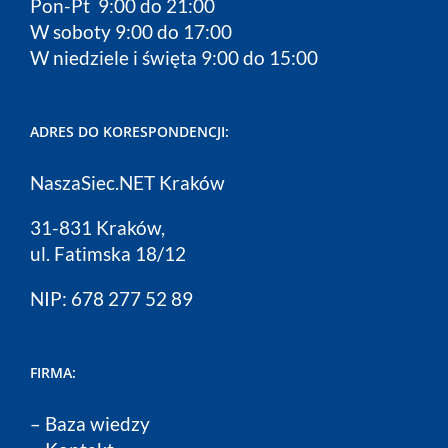
Pon-Pt 9:00 do 21:00
W soboty 9:00 do 17:00
W niedziele i święta 9:00 do 15:00
ADRES DO KORESPONDENCJI:
NaszaSiec.NET Kraków
31-831 Kraków,
ul. Fatimska 18/12
NIP: 678 277 52 89
FIRMA:
–
Baza wiedzy