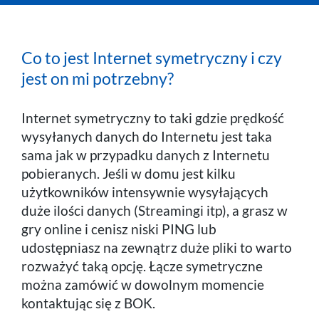
Telefon
Co to jest Internet symetryczny i czy
Komórka
jest on mi potrzebny?
Praca
Internet symetryczny to taki gdzie prędkość
wysyłanych danych do Internetu jest taka
sama jak w przypadku danych z Internetu
pobieranych. Jeśli w domu jest kilku
użytkowników intensywnie wysyłających
duże ilości danych (Streamingi itp), a grasz w
gry online i cenisz niski PING lub
udostępniasz na zewnątrz duże pliki to warto
rozważyć taką opcję. Łącze symetryczne
można zamówić w dowolnym momencie
kontaktując się z BOK.