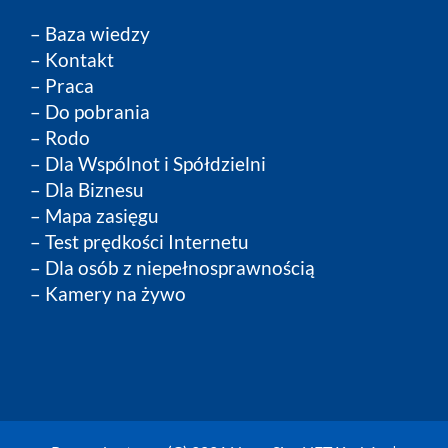
–
Baza wiedzy
–
Kontakt
–
Praca
–
Do pobrania
–
Rodo
–
Dla Wspólnot i Spółdzielni
–
Dla Biznesu
– Mapa zasięgu
– Test prędkości Internetu
– Dla osób z niepełnosprawnością
– Kamery na żywo