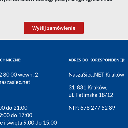
ECHNICZNE:
ADRES DO KORESPONDENCJI:
12 80 00 wewn. 2
NaszaSiec.NET Kraków
naszasiec.net
31-831 Kraków,
ul. Fatimska 18/12
00 do 21:00
NIP: 678 277 52 89
9:00 do 17:00
e i święta 9:00 do 15:00