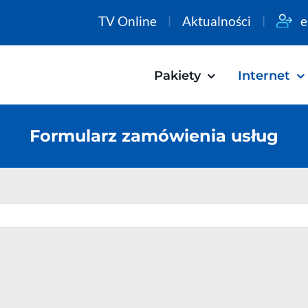
TV Online
Aktualności
e
Pakiety
Internet
Formularz zamówienia usług