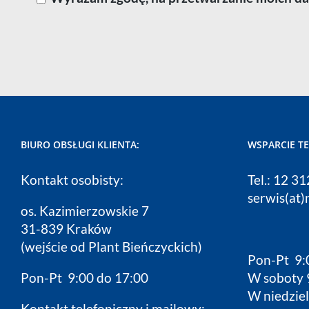
BIURO OBSŁUGI KLIENTA:
WSPARCIE T
Kontakt osobisty:
Tel.: 12 3
serwis(at)
os. Kazimierzowskie 7
31-839 Kraków
(wejście od Plant Bieńczyckich)
Pon-Pt 9:
Pon-Pt 9:00 do 17:00
W soboty 
W niedziel
Kontakt telefoniczny i mailowy: