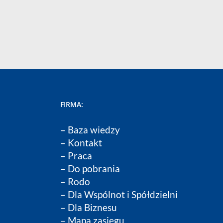
FIRMA:
–
Baza wiedzy
–
Kontakt
–
Praca
–
Do pobrania
–
Rodo
–
Dla Wspólnot i Spółdzielni
–
Dla Biznesu
– Mapa zasięgu