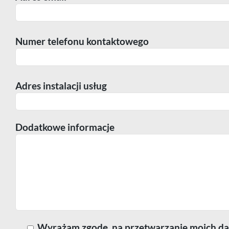
Numer telefonu kontaktowego
Adres instalacji usług
Dodatkowe informacje
Wyrażam zgodę, na przetwarzanie moich dan