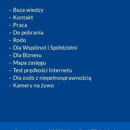
–
Baza wiedzy
–
Kontakt
–
Praca
–
Do pobrania
–
Rodo
–
Dla Wspólnot i Spółdzielni
–
Dla Biznesu
– Mapa zasięgu
– Test prędkości Internetu
– Dla osób z niepełnosprawnością
– Kamery na żywo